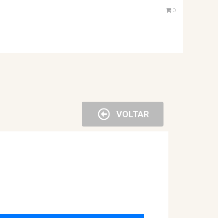
0
VOLTAR