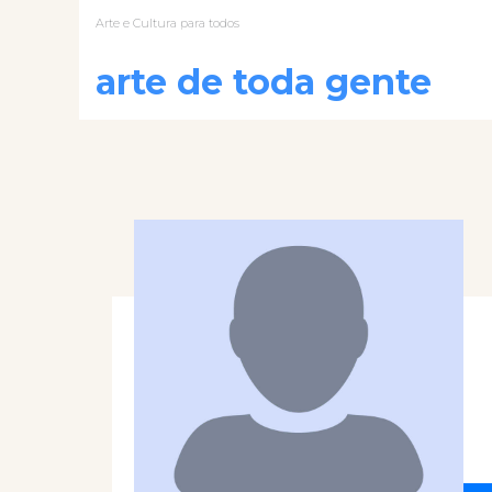
Arte e Cultura para todos
arte de toda gente