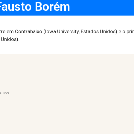
Fausto Borém
e em Contrabaixo (Iowa University, Estados Unidos) e o pri
 Unidos).
uilder