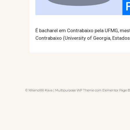
É bacharel em Contrabaixo pela UFMG, mestr
Contrabaixo (University of Georgia, Estados
© %%ano%% Kava | Multipurpose WP Theme com Elementor Page B