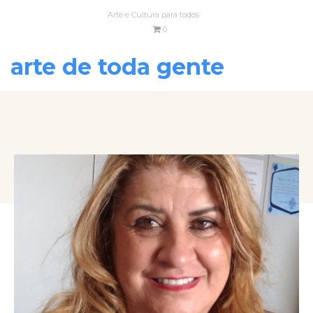
Arte e Cultura para todos
0
arte de toda gente
VOLTAR