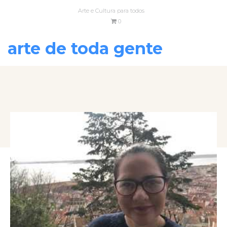
Arte e Cultura para todos
0
arte de toda gente
VOLTAR