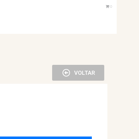
0
VOLTAR