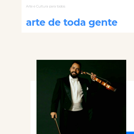
Arte e Cultura para todos
arte de toda gente