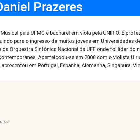
Daniel Prazeres
sical pela UFMG e bacharel em viola pela UNIRIO. É profes
uindo para o ingresso de muitos jovens em Universidades de 
da Orquestra Sinfônica Nacional da UFF onde foi líder do na
 Contemporânea. Aperfeiçoou-se em 2008 com o violista Ulri
e apresentou em Portugal, Espanha, Alemanha, Singapura, Vi
uilder