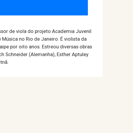
sor de viola do projeto Academia Juvenil
Música no Rio de Janeiro. É violista da
ipe por oito anos. Estreou diversas obras
ch Schneider (Alemanha), Esther Aptuley
etnã.