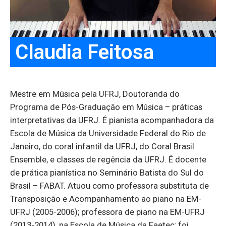
Claudia Feitosa
Mestre em Música pela UFRJ, Doutoranda do
Programa de Pós-Graduação em Música – práticas
interpretativas da UFRJ. É pianista acompanhadora da
Escola de Música da Universidade Federal do Rio de
Janeiro, do coral infantil da UFRJ, do Coral Brasil
Ensemble, e classes de regência da UFRJ. É docente
de prática pianística no Seminário Batista do Sul do
Brasil – FABAT. Atuou como professora substituta de
Transposição e Acompanhamento ao piano na EM-
UFRJ (2005-2006); professora de piano na EM-UFRJ
(2013-2014), na Escola de Música da Faetec; foi