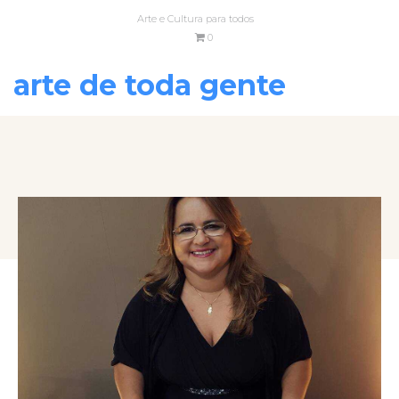
Arte e Cultura para todos
0
arte de toda gente
VOLTAR