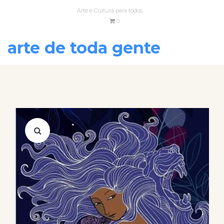
Arte e Cultura para todos
0
arte de toda gente