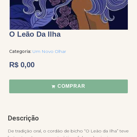
O Leão Da Ilha
Categoria:
Um Novo Olhar
R$
0,00
COMPRAR
Descrição
De tradição oral, o cordão de bicho “O Leão da Ilha” teve