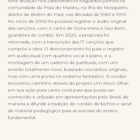
forte atuação nos característicos folguedos juninos na
comunidade da Praia do Marahu, na Ilha do Mosqueiro,
distrito de Belém do Pará, nas décadas de 1980 e 1990.
No início de 2000 foi possível registrar o áudio original
das canções, com o canto de Dona Maria e Seu Bem,
guardiões do cordão. Em 2020, a proposta foi
retomada, com a transcrição das 17 canções que
compõe a obra. O direcionamento foi para o registro
em audiovisual com quarteto vocal e piano, e a
montagem de um caderno de partituras, com um
enredo totalmente novo, baseado nos textos originais,
mas com uma ponta no realismo fantástico. O cordão
encontrou caminho através do projeto Um Novo Olhar,
em sua ação para canto coral para que possa ser
conhecido e utilizado em apresentações pelo Brasil, de
maneira a difundir a tradição do cordão de bichos e servir
de material pedagógico para as escolas do ensino
fundamental.