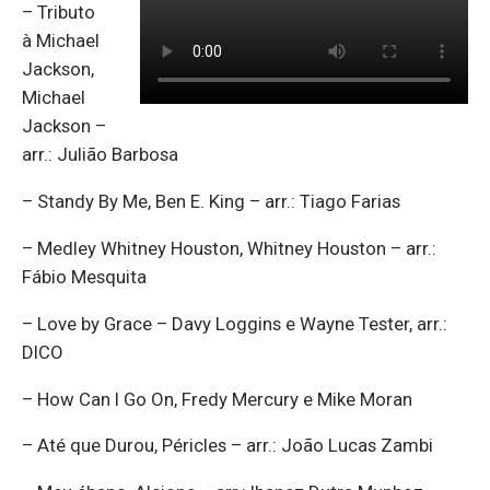
– Tributo
à Michael
Jackson,
Michael
Jackson –
arr.: Julião Barbosa
– Standy By Me, Ben E. King – arr.: Tiago Farias
– Medley Whitney Houston, Whitney Houston – arr.:
Fábio Mesquita
– Love by Grace – Davy Loggins e Wayne Tester, arr.:
DICO
– How Can I Go On, Fredy Mercury e Mike Moran
– Até que Durou, Péricles – arr.: João Lucas Zambi