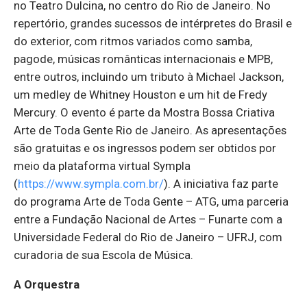
no Teatro Dulcina, no centro do Rio de Janeiro. No
repertório, grandes sucessos de intérpretes do Brasil e
do exterior, com ritmos variados como samba,
pagode, músicas românticas internacionais e MPB,
entre outros, incluindo um tributo à Michael Jackson,
um medley de Whitney Houston e um hit de Fredy
Mercury. O evento é parte da Mostra Bossa Criativa
Arte de Toda Gente Rio de Janeiro. As apresentações
são gratuitas e os ingressos podem ser obtidos por
meio da plataforma virtual Sympla
(
https://www.sympla.com.br/
). A iniciativa faz parte
do programa Arte de Toda Gente – ATG, uma parceria
entre a Fundação Nacional de Artes – Funarte com a
Universidade Federal do Rio de Janeiro – UFRJ, com
curadoria de sua Escola de Música.
A
Orquestra