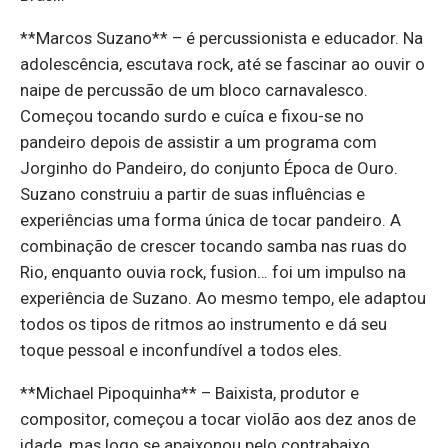
**Marcos Suzano** – é percussionista e educador. Na
adolescência, escutava rock, até se fascinar ao ouvir o
naipe de percussão de um bloco carnavalesco.
Começou tocando surdo e cuíca e fixou-se no
pandeiro depois de assistir a um programa com
Jorginho do Pandeiro, do conjunto Época de Ouro.
Suzano construiu a partir de suas influências e
experiências uma forma única de tocar pandeiro. A
combinação de crescer tocando samba nas ruas do
Rio, enquanto ouvia rock, fusion… foi um impulso na
experiência de Suzano. Ao mesmo tempo, ele adaptou
todos os tipos de ritmos ao instrumento e dá seu
toque pessoal e inconfundível a todos eles.
**Michael Pipoquinha** – Baixista, produtor e
compositor, começou a tocar violão aos dez anos de
idade, mas logo se apaixonou pelo contrabaixo.