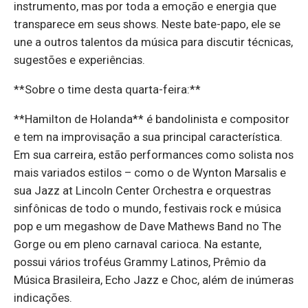
instrumento, mas por toda a emoção e energia que
transparece em seus shows. Neste bate-papo, ele se
une a outros talentos da música para discutir técnicas,
sugestões e experiências.
**Sobre o time desta quarta-feira:**
**Hamilton de Holanda** é bandolinista e compositor
e tem na improvisação a sua principal característica.
Em sua carreira, estão performances como solista nos
mais variados estilos – como o de Wynton Marsalis e
sua Jazz at Lincoln Center Orchestra e orquestras
sinfônicas de todo o mundo, festivais rock e música
pop e um megashow de Dave Mathews Band no The
Gorge ou em pleno carnaval carioca. Na estante,
possui vários troféus Grammy Latinos, Prêmio da
Música Brasileira, Echo Jazz e Choc, além de inúmeras
indicações.