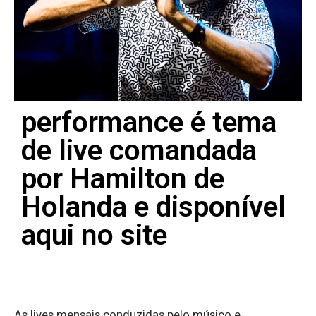
performance é tema
de live comandada
por Hamilton de
Holanda e disponível
aqui no site
As lives mensais conduzidas pelo músico e