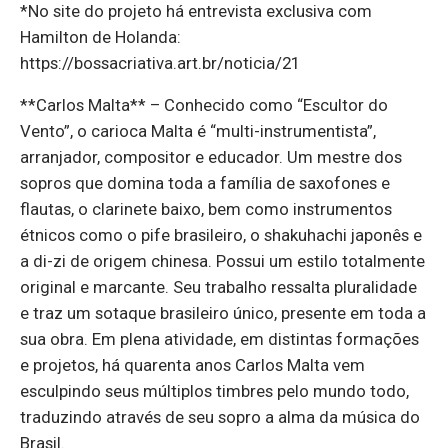
*No site do projeto há entrevista exclusiva com
Hamilton de Holanda:
https://bossacriativa.art.br/noticia/21
**Carlos Malta** – Conhecido como “Escultor do
Vento”, o carioca Malta é “multi-instrumentista”,
arranjador, compositor e educador. Um mestre dos
sopros que domina toda a família de saxofones e
flautas, o clarinete baixo, bem como instrumentos
étnicos como o pife brasileiro, o shakuhachi japonês e
a di-zi de origem chinesa. Possui um estilo totalmente
original e marcante. Seu trabalho ressalta pluralidade
e traz um sotaque brasileiro único, presente em toda a
sua obra. Em plena atividade, em distintas formações
e projetos, há quarenta anos Carlos Malta vem
esculpindo seus múltiplos timbres pelo mundo todo,
traduzindo através de seu sopro a alma da música do
Brasil.