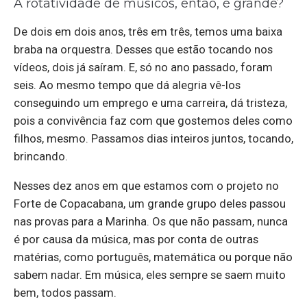
A rotatividade de músicos, então, é grande?
De dois em dois anos, três em três, temos uma baixa
braba na orquestra. Desses que estão tocando nos
vídeos, dois já saíram. E, só no ano passado, foram
seis. Ao mesmo tempo que dá alegria vê-los
conseguindo um emprego e uma carreira, dá tristeza,
pois a convivência faz com que gostemos deles como
filhos, mesmo. Passamos dias inteiros juntos, tocando,
brincando.
Nesses dez anos em que estamos com o projeto no
Forte de Copacabana, um grande grupo deles passou
nas provas para a Marinha. Os que não passam, nunca
é por causa da música, mas por conta de outras
matérias, como português, matemática ou porque não
sabem nadar. Em música, eles sempre se saem muito
bem, todos passam.