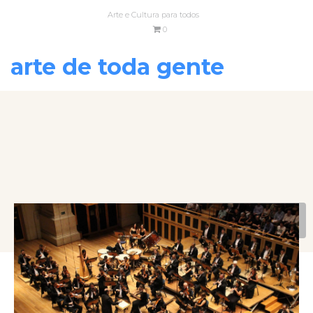
Arte e Cultura para todos
0
arte de toda gente
VOLTAR