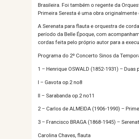
Brasileira. Foi também o regente da Orquest
Primeira Seresta é uma obra originalmente 
A Serenata para flauta e orquestra de cord
período da Belle Époque, com acompanhame
cordas feita pelo próprio autor para a exe
Programa do 2º Concerto Sinos da Tempor
1 – Henrique OSWALD (1852-1931) – Duas p
I – Gavota op.2 no8
II – Sarabanda op.2 no11
2 – Carlos de ALMEIDA (1906-1990) – Prime
3 – Francisco BRAGA (1868-1945) – Serenata
Carolina Chaves, flauta