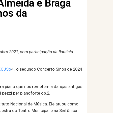
Almeida e Braga
nos da
bro 2021, com participação da flautista
HXCJSo
< , o segundo Concerto Sinos de 2024
ra piano que nos remetem a danças antigas
 pezzi per pianoforte op.2.
ituto Nacional de Música. Ele atuou como
uestra do Teatro Municipal e na Sinfônica