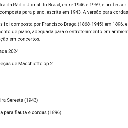
ra da Rádio Jornal do Brasil, entre 1946 e 1959, e professor
composta para piano, escrita em 1943. A versão para cordas 
as foi composta por Francisco Braga (1868-1945) em 1896, e
nto de piano, adequada para o entretenimento em ambient
cução em concertos.
ada 2024
eças de Macchiette op.2
ira Seresta (1943)
 para flauta e cordas (1896)