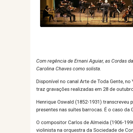
Com regência de Ernani Aguiar, as Cordas da
Carolina Chaves como solista.
Disponível no canal Arte de Toda Gente, no
traz gravações realizadas em 28 de outubr
Henrique Oswald (1852-1931) transcreveu 
presentes nas suítes barrocas. É o caso da 
O compositor Carlos de Almeida (1906-1990
violinista na orquestra da Sociedade de Con