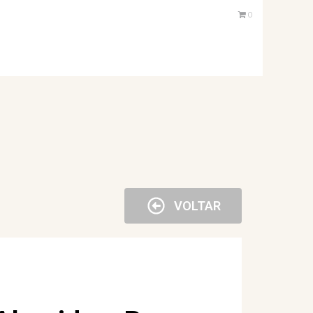
0
VOLTAR