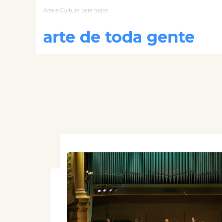
Arte e Cultura para todos
arte de toda gente