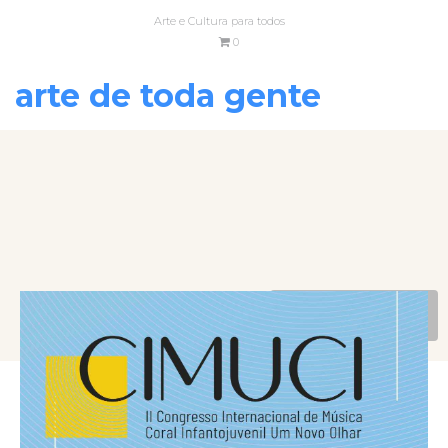
Arte e Cultura para todos
0
arte de toda gente
VOLTAR