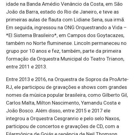
idade na Banda Amédio Venâncio da Costa, em São
João da Barra, estado do Rio de Janeiro, e teve as
primeiras aulas de flauta com Lidiane Sena, sua irmã.
Em seguida, ingressou na ONG Orquestrando a Vida –
*El Sistema Brasileiro*, em Campos dos Goytacazes,
também no Norte fluminense. Lincoln permaneceu no
grupo por 10 anos e fez, também, parte da primeira
formação da Orquestra Municipal do Teatro Trianon,
entre 2011 e 2013.
Entre 2013 e 2016, na Orquestra de Sopros da ProArte-
RJ, ele participou de gravações e shows com grandes
nomes da música popular brasileira, como Gilberto Gil,
Carlos Malta, Milton Nascimento, Yamandu Costa e
João Bosco. Além disso, entre 2015 e 2017 ele
integrou a Orquestra Cesgranrio e pelo selo Naxos,
participou de concertos e gravações de CD, com a
Filarmônica de Goiás e regência de Neil Thomson.