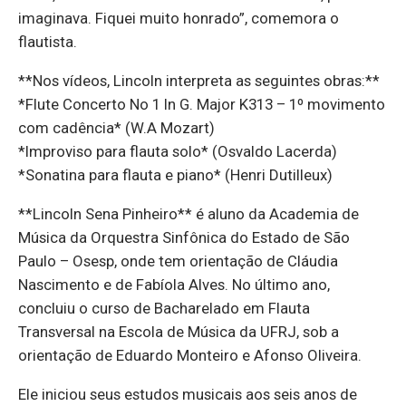
imaginava. Fiquei muito honrado”, comemora o
flautista.
**Nos vídeos, Lincoln interpreta as seguintes obras:**
*Flute Concerto No 1 In G. Major K313 – 1º movimento
com cadência* (W.A Mozart)
*Improviso para flauta solo* (Osvaldo Lacerda)
*Sonatina para flauta e piano* (Henri Dutilleux)
**Lincoln Sena Pinheiro** é aluno da Academia de
Música da Orquestra Sinfônica do Estado de São
Paulo – Osesp, onde tem orientação de Cláudia
Nascimento e de Fabíola Alves. No último ano,
concluiu o curso de Bacharelado em Flauta
Transversal na Escola de Música da UFRJ, sob a
orientação de Eduardo Monteiro e Afonso Oliveira.
Ele iniciou seus estudos musicais aos seis anos de