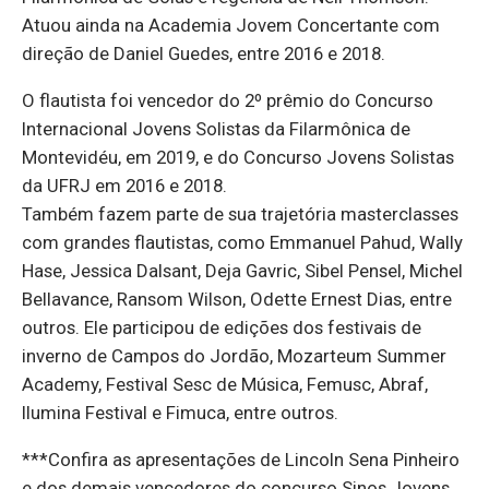
Atuou ainda na Academia Jovem Concertante com
direção de Daniel Guedes, entre 2016 e 2018.
O flautista foi vencedor do 2º prêmio do Concurso
Internacional Jovens Solistas da Filarmônica de
Montevidéu, em 2019, e do Concurso Jovens Solistas
da UFRJ em 2016 e 2018.
Também fazem parte de sua trajetória masterclasses
com grandes flautistas, como Emmanuel Pahud, Wally
Hase, Jessica Dalsant, Deja Gavric, Sibel Pensel, Michel
Bellavance, Ransom Wilson, Odette Ernest Dias, entre
outros. Ele participou de edições dos festivais de
inverno de Campos do Jordão, Mozarteum Summer
Academy, Festival Sesc de Música, Femusc, Abraf,
Ilumina Festival e Fimuca, entre outros.
***Confira as apresentações de Lincoln Sena Pinheiro
e dos demais vencedores do concurso Sinos Jovens