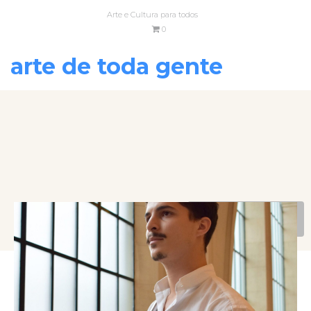
Arte e Cultura para todos
0
arte de toda gente
VOLTAR