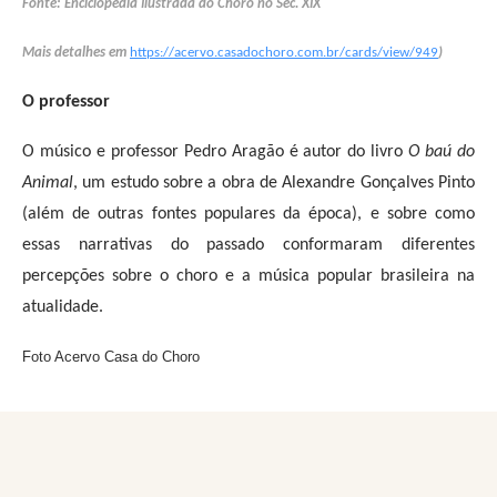
Fonte: Enciclopédia Ilustrada do Choro no Séc. XIX
Mais detalhes em
https://acervo.casadochoro.com.br/cards/view/949
)
O professor
O músico e professor Pedro Aragão é autor do livro
O baú do
Animal
, um estudo sobre a obra de Alexandre Gonçalves Pinto
(além de outras fontes populares da época), e sobre como
essas narrativas do passado conformaram diferentes
percepções sobre o choro e a música popular brasileira na
atualidade.
Foto Acervo Casa do Choro