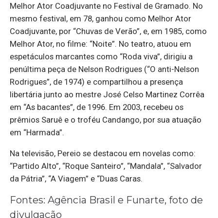
Melhor Ator Coadjuvante no Festival de Gramado. No
mesmo festival, em 78, ganhou como Melhor Ator
Coadjuvante, por “Chuvas de Verão”, e, em 1985, como
Melhor Ator, no filme: “Noite”. No teatro, atuou em
espetáculos marcantes como “Roda viva”, dirigiu a
penúltima peça de Nelson Rodrigues (“O anti-Nelson
Rodrigues”, de 1974) e compartilhou a presença
libertária junto ao mestre José Celso Martinez Corrêa
em “As bacantes”, de 1996. Em 2003, recebeu os
prêmios Saruê e o troféu Candango, por sua atuação
em “Harmada”.
Na televisão, Pereio se destacou em novelas como:
“Partido Alto”, “Roque Santeiro”, “Mandala”, “Salvador
da Pátria”, “A Viagem” e “Duas Caras.
Fontes: Agência Brasil e Funarte, foto de
divulgação