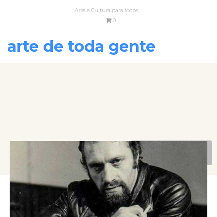
Arte e Cultura para todos
0
arte de toda gente
VOLTAR