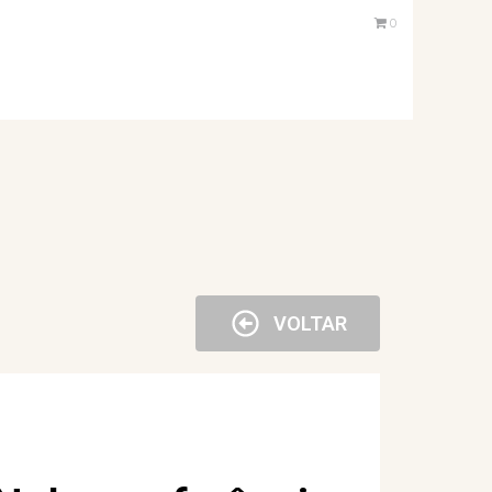
0
VOLTAR