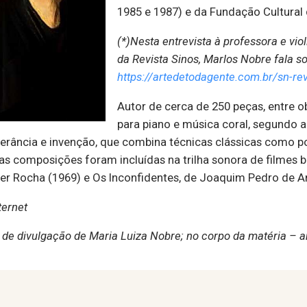
1985 e 1987) e da Fundação Cultural d
(*)Nesta entrevista à professora e vio
da Revista Sinos, Marlos Nobre fala so
https://artedetodagente.com.br/sn-re
Autor de cerca de 250 peças, entre o
para piano e música coral, segundo a
erância e invenção, que combina técnicas clássicas como pol
Suas composições foram incluídas na trilha sonora de filmes 
ber Rocha (1969) e Os Inconfidentes, de Joaquim Pedro de A
ternet
e divulgação de Maria Luiza Nobre; no corpo da matéria – ar