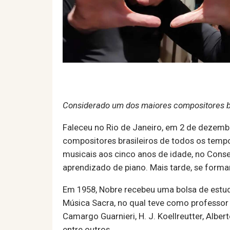
Considerado um dos maiores compositores bra
Faleceu no Rio de Janeiro, em 2 de dezemb
compositores brasileiros de todos os tem
musicais aos cinco anos de idade, no Con
aprendizado de piano. Mais tarde, se formar
Em 1958, Nobre recebeu uma bolsa de estud
Música Sacra, no qual teve como professor
Camargo Guarnieri, H. J. Koellreutter, Albe
entre outros.