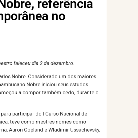
Nobre, referência
mporânea no
estro faleceu dia 2 de dezembro.
Marlos Nobre. Considerado um dos maiores
nambucano Nobre iniciou seus estudos
E começou a compor também cedo, durante o
ra participar do I Curso Nacional de
dêmica, teve como mestres nomes como
derna, Aaron Copland e Wladimir Ussachevsky,