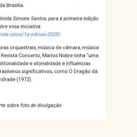
e Brasília.
linista Simone Santos, para a primeira edição
bre essa iniciativa:
vista-sinos/1a-edicao-2020/
bras orquestrais, música de câmara, música
 Revista Concerto, Marlos Nobre tinha “uma
itonalidade e atonalidade e influências
brasileiros significativos, como O Dragão da
ndrade (1972).
te sobre foto de divulgação