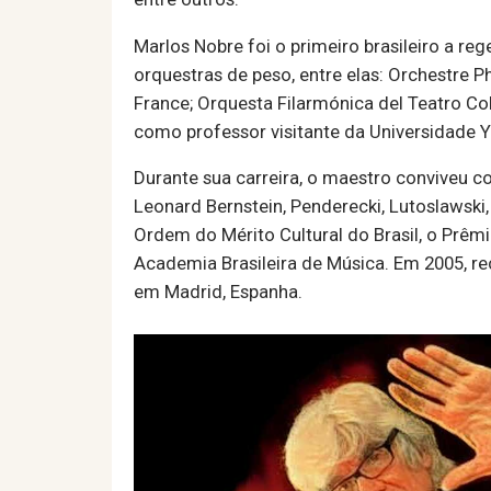
Marlos Nobre foi o primeiro brasileiro a re
orquestras de peso, entre elas: Orchestre P
France; Orquesta Filarmónica del Teatro Co
como professor visitante da Universidade Yal
Durante sua carreira, o maestro conviveu c
Leonard Bernstein, Penderecki, Lutoslawski,
Ordem do Mérito Cultural do Brasil, o Prêm
Academia Brasileira de Música. Em 2005, r
em Madrid, Espanha.