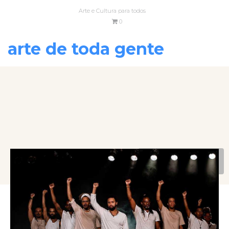
Arte e Cultura para todos
0
arte de toda gente
VOLTAR