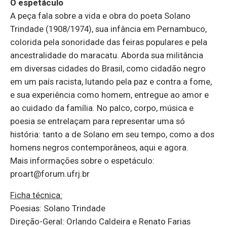
O espetáculo
A peça fala sobre a vida e obra do poeta Solano
Trindade (1908/1974), sua infância em Pernambuco,
colorida pela sonoridade das feiras populares e pela
ancestralidade do maracatu. Aborda sua militância
em diversas cidades do Brasil, como cidadão negro
em um país racista, lutando pela paz e contra a fome,
e sua experiência como homem, entregue ao amor e
ao cuidado da família. No palco, corpo, música e
poesia se entrelaçam para representar uma só
história: tanto a de Solano em seu tempo, como a dos
homens negros contemporâneos, aqui e agora.
Mais informações sobre o espetáculo:
proart@forum.ufrj.br
Ficha técnica:
Poesias: Solano Trindade
Direção-Geral: Orlando Caldeira e Renato Farias