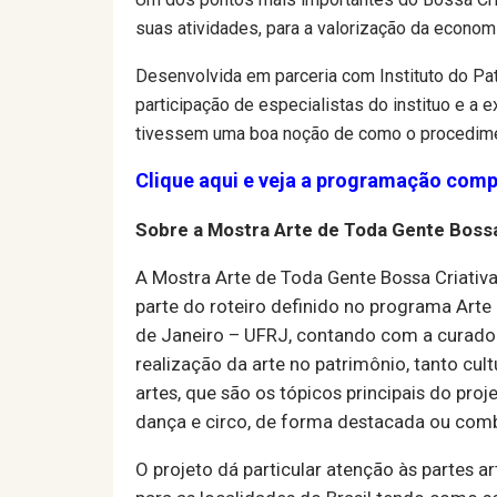
suas atividades, para a valorização da economi
Desenvolvida em parceria com Instituto do Patr
participação de especialistas do instituo e a
tivessem uma boa noção de como o procedimen
Clique aqui e veja a programação com
Sobre a Mostra Arte de Toda Gente Bossa
A Mostra Arte de Toda Gente Bossa Criativ
parte do roteiro definido no programa Arte
de Janeiro – UFRJ, contando com a curador
realização da arte no patrimônio, tanto cult
artes, que são os tópicos principais do proj
dança e circo, de forma destacada ou combin
O projeto dá particular atenção às partes ar