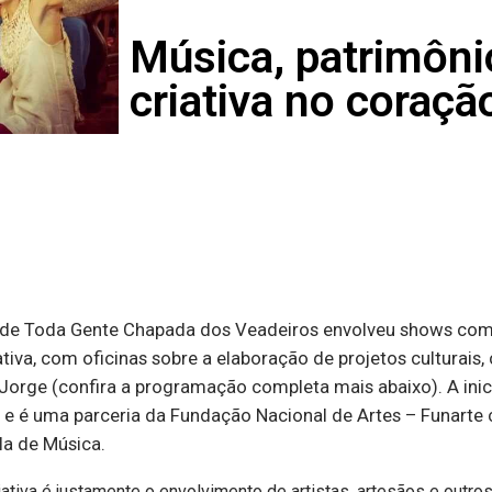
Música, patrimôn
criativa no coraçã
 de Toda Gente Chapada dos Veadeiros envolveu shows com a
iva, com oficinas sobre a elaboração de projetos culturais,
Jorge (confira a programação completa mais abaixo). A inicia
 e é uma parceria da Fundação Nacional de Artes – Funarte 
la de Música.
tiva é justamente o envolvimento de artistas, artesãos e outro