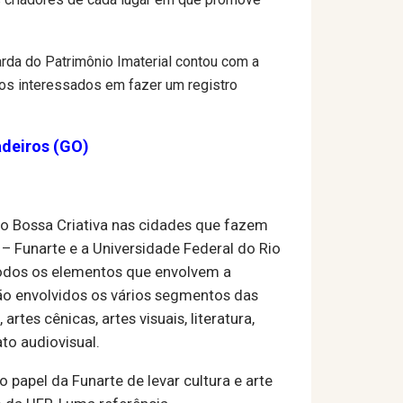
arda do Patrimônio Imaterial contou com a
e os interessados em fazer um registro
adeiros (GO)
to Bossa Criativa nas cidades que fazem
 – Funarte e a Universidade Federal do Rio
todos os elementos que envolvem a
 são envolvidos os vários segmentos das
tes cênicas, artes visuais, literatura,
to audiovisual.
o papel da Funarte de levar cultura e arte