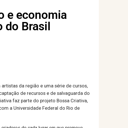
io e economia
o do Brasil
rtistas da região e uma série de cursos,
 captação de recursos e de salvaguarda do
tiva faz parte do projeto Bossa Criativa,
com a Universidade Federal do Rio de
s criadores de cada lugar em que promove