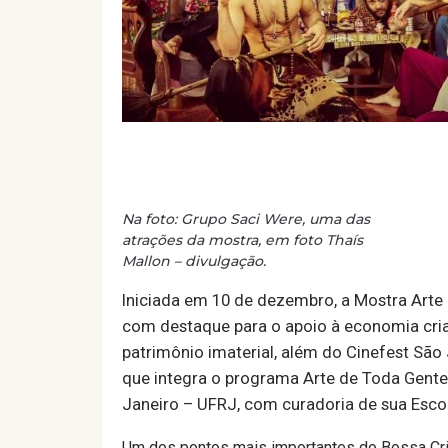
Na foto: Grupo Saci Were, uma das
atrações da mostra, em foto Thaís
Mallon – divulgação.
Iniciada em 10 de dezembro, a Mostra Arte
com destaque para o apoio à economia criat
patrimônio imaterial, além do Cinefest São 
que integra o programa Arte de Toda Gente
Janeiro – UFRJ, com curadoria de sua Esco
Um dos pontos mais importantes do Bossa Cria