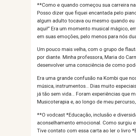
**Como e quando começou sua carreira na
Posso dizer que fiquei encantada pelo pia
algum adulto tocava ou mesmo quando eu e
aqui!” Era um momento musical mágico, em
em suas emoções, pelo menos para nós dua
Um pouco mais velha, com o grupo de flauta
por diante. Minha professora, Maria do Ca
desenvolver uma consciência de como poder
Era uma grande confusão na Kombi que nos t
música, instrumentos… Dias muito especiais
já tão sem vida… Foram experiências que m
Musicoterapia e, ao longo de meu percurso
**O vodcast *Educação, inclusão e diversid
aconselhamento emocional. Como surgiu essa
Tive contato com essa carta ao ler o livro