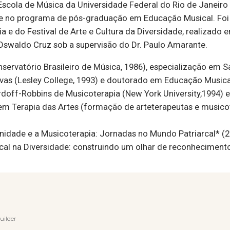
 Escola de Música da Universidade Federal do Rio de Janeiro
e no programa de pós-graduação em Educação Musical. Foi
ia e do Festival de Arte e Cultura da Diversidade, realizado 
swaldo Cruz sob a supervisão do Dr. Paulo Amarante.
rvatório Brasileiro de Música, 1986), especialização em Saú
vas (Lesley College, 1993) e doutorado em Educação Musical
off-Robbins de Musicoterapia (New York University,1994) e
m Terapia das Artes (formação de arteterapeutas e musico
nidade e a Musicoterapia: Jornadas no Mundo Patriarcal* (20
cal na Diversidade: construindo um olhar de reconhecimen
uilder