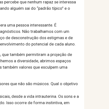
as percebe que nenhum rapaz se interessa
uando alguém sai do “padrão típico” e o
dera uma pessoa interessante. É
diagnósticos. Não trabalhamos com um
paço de desconstrução dos estigmas e de
envolvimento do potencial de cada aluno.
e, que também permitiram a projeção de
olhemos a diversidade, abrimos espaços
as também valores que esculpem uma
sores que não são músicos. Qual o objetivo
ais, desde a vida intrauterina. Os sons e a
o. Isso ocorre de forma instintiva, em