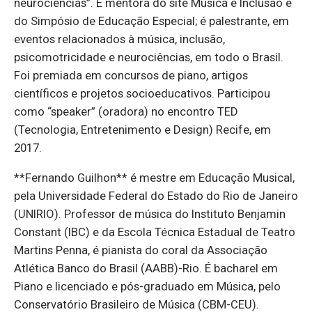
neurociências”. É mentora do site Música e Inclusão e
do Simpósio de Educação Especial; é palestrante, em
eventos relacionados à música, inclusão,
psicomotricidade e neurociências, em todo o Brasil.
Foi premiada em concursos de piano, artigos
científicos e projetos socioeducativos. Participou
como “speaker” (oradora) no encontro TED
(Tecnologia, Entretenimento e Design) Recife, em
2017.
**Fernando Guilhon** é mestre em Educação Musical,
pela Universidade Federal do Estado do Rio de Janeiro
(UNIRIO). Professor de música do Instituto Benjamin
Constant (IBC) e da Escola Técnica Estadual de Teatro
Martins Penna, é pianista do coral da Associação
Atlética Banco do Brasil (AABB)-Rio. É bacharel em
Piano e licenciado e pós-graduado em Música, pelo
Conservatório Brasileiro de Música (CBM-CEU).