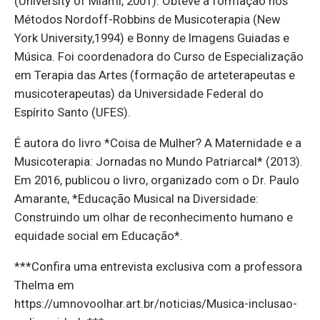
(University of Miami, 2001). Obteve a formação nos
Métodos Nordoff-Robbins de Musicoterapia (New
York University,1994) e Bonny de Imagens Guiadas e
Música. Foi coordenadora do Curso de Especialização
em Terapia das Artes (formação de arteterapeutas e
musicoterapeutas) da Universidade Federal do
Espírito Santo (UFES).
É autora do livro *Coisa de Mulher? A Maternidade e a
Musicoterapia: Jornadas no Mundo Patriarcal* (2013).
Em 2016, publicou o livro, organizado com o Dr. Paulo
Amarante, *Educação Musical na Diversidade:
Construindo um olhar de reconhecimento humano e
equidade social em Educação*.
***Confira uma entrevista exclusiva com a professora
Thelma em
https://umnovoolhar.art.br/noticias/Musica-inclusao-