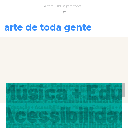
Arte e Cultura para todos
0
arte de toda gente
VOLTAR