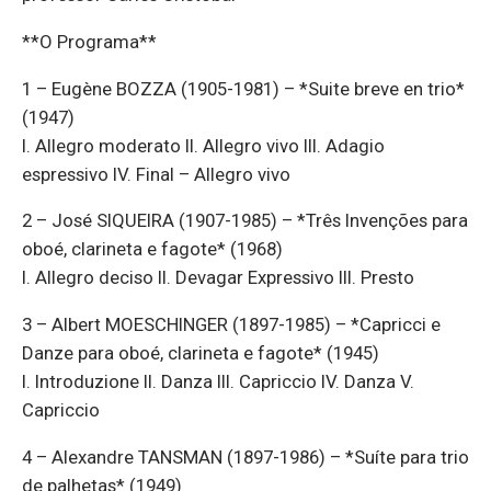
**O Programa**
1 – Eugène BOZZA (1905-1981) – *Suite breve en trio*
(1947)
I. Allegro moderato II. Allegro vivo III. Adagio
espressivo IV. Final – Allegro vivo
2 – José SIQUEIRA (1907-1985) – *Três Invenções para
oboé, clarineta e fagote* (1968)
I. Allegro deciso II. Devagar Expressivo III. Presto
3 – Albert MOESCHINGER (1897-1985) – *Capricci e
Danze para oboé, clarineta e fagote* (1945)
I. Introduzione II. Danza III. Capriccio IV. Danza V.
Capriccio
4 – Alexandre TANSMAN (1897-1986) – *Suíte para trio
de palhetas* (1949)