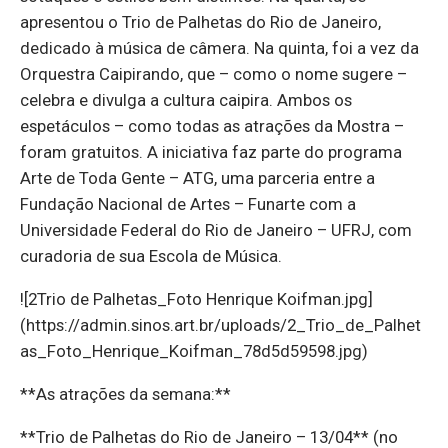
apresentou o Trio de Palhetas do Rio de Janeiro,
dedicado à música de câmera. Na quinta, foi a vez da
Orquestra Caipirando, que – como o nome sugere –
celebra e divulga a cultura caipira. Ambos os
espetáculos – como todas as atrações da Mostra –
foram gratuitos. A iniciativa faz parte do programa
Arte de Toda Gente – ATG, uma parceria entre a
Fundação Nacional de Artes – Funarte com a
Universidade Federal do Rio de Janeiro – UFRJ, com
curadoria de sua Escola de Música.
![2Trio de Palhetas_Foto Henrique Koifman.jpg]
(https://admin.sinos.art.br/uploads/2_Trio_de_Palhet
as_Foto_Henrique_Koifman_78d5d59598.jpg)
**As atrações da semana:**
**Trio de Palhetas do Rio de Janeiro – 13/04** (no