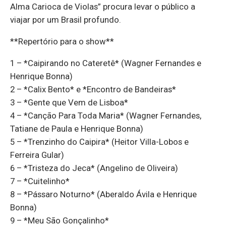
Alma Carioca de Violas” procura levar o público a
viajar por um Brasil profundo.
**Repertório para o show**
1 – *Caipirando no Cateretê* (Wagner Fernandes e
Henrique Bonna)
2 – *Calix Bento* e *Encontro de Bandeiras*
3 – *Gente que Vem de Lisboa*
4 – *Canção Para Toda Maria* (Wagner Fernandes,
Tatiane de Paula e Henrique Bonna)
5 – *Trenzinho do Caipira* (Heitor Villa-Lobos e
Ferreira Gular)
6 – *Tristeza do Jeca* (Angelino de Oliveira)
7 – *Cuitelinho*
8 – *Pássaro Noturno* (Aberaldo Ávila e Henrique
Bonna)
9 – *Meu São Gonçalinho*