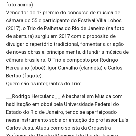
foto acima)
Vencedor do 1º prêmio do concurso de música de
câmara do 55 e participante do Festival Villa Lobos
(2017), o Trio de Palhetas do Rio de Janeiro (na foto
de abertura) surgiu em 2017 com o propósito de
divulgar o repertório tradicional, fomentar a criação
de novas obras e, principalmente, difundir a música de
câmara brasileira. O Trio é composto por Rodrigo
Herculano (oboé), Igor Carvalho (clarineta) e Carlos
Bertão (fagote).
Quem são os integrantes do Trio:
__Rodrigo Herculano__ é bacharel em Música com
habilitação em oboé pela Universidade Federal do
Estado do Rio de Janeiro, tendo se aperfeiçoado
nesse instrumento sob a orientação do professor Luís
Carlos Justi. Atuou como solista da Orquestra
Sinfônica do Theatro Municipal do Rio de Janeiro