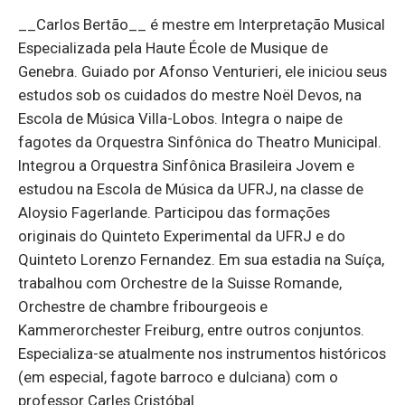
__Carlos Bertão__ é mestre em Interpretação Musical
Especializada pela Haute École de Musique de
Genebra. Guiado por Afonso Venturieri, ele iniciou seus
estudos sob os cuidados do mestre Noël Devos, na
Escola de Música Villa-Lobos. Integra o naipe de
fagotes da Orquestra Sinfônica do Theatro Municipal.
Integrou a Orquestra Sinfônica Brasileira Jovem e
estudou na Escola de Música da UFRJ, na classe de
Aloysio Fagerlande. Participou das formações
originais do Quinteto Experimental da UFRJ e do
Quinteto Lorenzo Fernandez. Em sua estadia na Suíça,
trabalhou com Orchestre de la Suisse Romande,
Orchestre de chambre fribourgeois e
Kammerorchester Freiburg, entre outros conjuntos.
Especializa-se atualmente nos instrumentos históricos
(em especial, fagote barroco e dulciana) com o
professor Carles Cristóbal