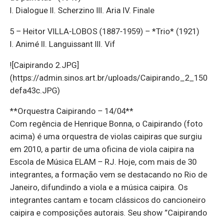
I. Dialogue II. Scherzino III. Aria IV. Finale
5 – Heitor VILLA-LOBOS (1887-1959) – *Trio* (1921)
I. Animé II. Languissant III. Vif
![Caipirando 2.JPG]
(https://admin.sinos.art.br/uploads/Caipirando_2_150
defa43c.JPG)
**Orquestra Caipirando – 14/04**
Com regência de Henrique Bonna, o Caipirando (foto
acima) é uma orquestra de violas caipiras que surgiu
em 2010, a partir de uma oficina de viola caipira na
Escola de Música ELAM – RJ. Hoje, com mais de 30
integrantes, a formação vem se destacando no Rio de
Janeiro, difundindo a viola e a música caipira. Os
integrantes cantam e tocam clássicos do cancioneiro
caipira e composições autorais. Seu show ”Caipirando