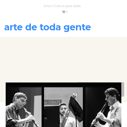
Arte e Cultura para todos
0
arte de toda gente
VOLTAR