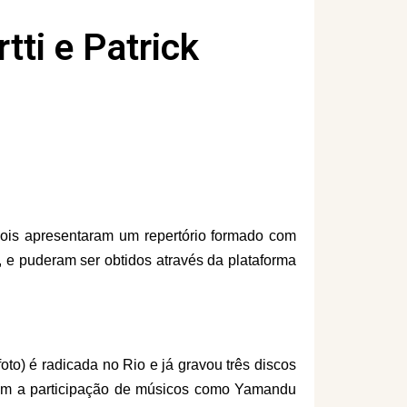
ti e Patrick
s dois apresentaram um repertório formado com
, e puderam ser obtidos através da plataforma
oto) é radicada no Rio e já gravou três discos
com
a participação de músicos como Yamandu