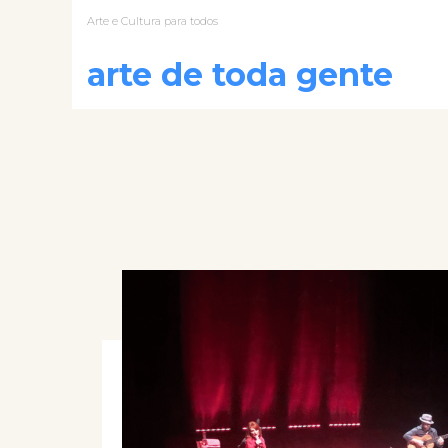
Arte e Cultura para todos
arte de toda gente