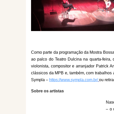
Como parte da programação da Mostra Bossa C
ao palco do Teatro Dulcina n
a quarta-feira,
violonista, compositor e arranjador Patrick 
clássicos da MPB e, também, com trabalhos 
Sympla –
https://www.sympla.com.br/
ou retir
Sobre os artistas
Nasc
– o 