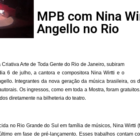
MPB com Nina Wirt
Angello no Rio
riativa Arte de Toda Gente do Rio de Janeiro, subiram
 dia
6
de ju
l
ho,
a cantora e compositora Nina Wirtti e o
Angello. Integrantes da nova geração da música brasileira, o
autorais.
Os ingressos, como em toda a Mostra, foram gratuitos
ados diretamente na bilheteria do teatro.
ida no Rio Grande do Sul em família de músicos, Nina Wirtti (f
último em fase de pré-lançamento.
Esses trabalhos contam 