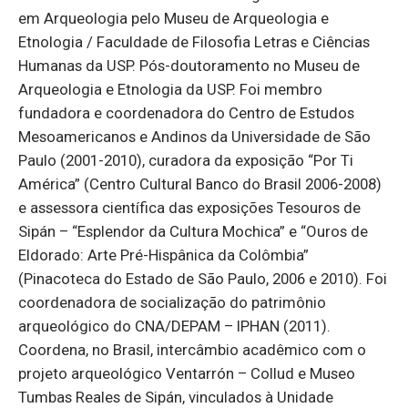
em Arqueologia pelo Museu de Arqueologia e
Etnologia / Faculdade de Filosofia Letras e Ciências
Humanas da USP. Pós-doutoramento no Museu de
Arqueologia e Etnologia da USP. Foi membro
fundadora e coordenadora do Centro de Estudos
Mesoamericanos e Andinos da Universidade de São
Paulo (2001-2010), curadora da exposição “Por Ti
América” (Centro Cultural Banco do Brasil 2006-2008)
e assessora científica das exposições Tesouros de
Sipán – “Esplendor da Cultura Mochica” e “Ouros de
Eldorado: Arte Pré-Hispânica da Colômbia”
(Pinacoteca do Estado de São Paulo, 2006 e 2010). Foi
coordenadora de socialização do patrimônio
arqueológico do CNA/DEPAM – IPHAN (2011).
Coordena, no Brasil, intercâmbio acadêmico com o
projeto arqueológico Ventarrón – Collud e Museo
Tumbas Reales de Sipán, vinculados à Unidade