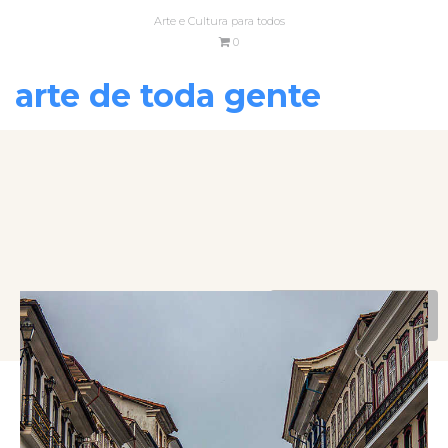
Arte e Cultura para todos
0
arte de toda gente
VOLTAR