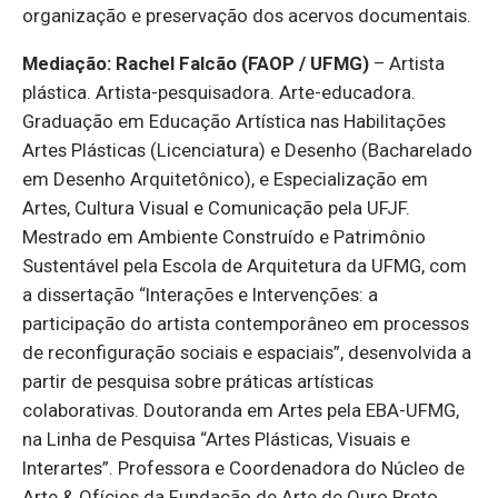
organização e preservação dos acervos documentais.
Mediação: Rachel Falcão (FAOP / UFMG)
–
Artista
plástica. Artista-pesquisadora. Arte-educadora.
Graduação em Educação Artística nas Habilitações
Artes Plásticas (Licenciatura) e Desenho (Bacharelado
em Desenho Arquitetônico), e Especialização em
Artes, Cultura Visual e Comunicação pela UFJF.
Mestrado em Ambiente Construído e Patrimônio
Sustentável pela Escola de Arquitetura da UFMG, com
a dissertação “Interações e Intervenções: a
participação do artista contemporâneo em processos
de reconfiguração sociais e espaciais”, desenvolvida a
partir de pesquisa sobre práticas artísticas
colaborativas. Doutoranda em Artes pela EBA-UFMG,
na Linha de Pesquisa “Artes Plásticas, Visuais e
Interartes”. Professora e Coordenadora do Núcleo de
Arte & Ofícios da Fundação de Arte de Ouro Preto