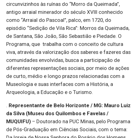
circunvizinhos às ruínas do “Morro da Queimada”,
antigo arraial minerador do século XVIII conhecido
como “Arraial do Pascoal”, palco, em 1720, do
episódio “Sedição de Vila Rica”: Morros da Queimada,
de Santana, São João, São Sebastião e Piedade. O
Programa, que trabalha com o conceito de cultura
viva, através da valorização dos saberes e fazeres das
comunidades envolvidas, busca a participação de
diferentes representações sociais, por meio de ações
de curto, médio e longo prazos relacionadas com a
Museologia e suas interfaces com a História, a
Arqueologia, a Educação e o Turismo.
.
Representante de Belo Horizonte / MG:
Mauro Luiz
da Silva (Museu dos Quilombos e Favelas /
MUQUIFU)
–
Doutorado na PUC Minas, pelo Programa
de Pós-Graduação em Ciências Sociais, com o tema:
Da Igreja de Nossa Senhora do Rosário dos Homens