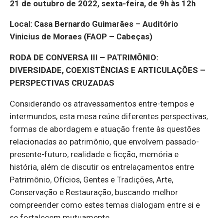
21 de outubro de 2022, sexta-feira, de 9h às 12h
Local: Casa Bernardo Guimarães – Auditório
Vinicius de Moraes (FAOP – Cabeças)
RODA DE CONVERSA III – PATRIMÔNIO:
DIVERSIDADE, COEXISTÊNCIAS E ARTICULAÇÕES –
PERSPECTIVAS CRUZADAS
Considerando os atravessamentos entre-tempos e
intermundos, esta mesa reúne diferentes perspectivas,
formas de abordagem e atuação frente às questões
relacionadas ao patrimônio, que envolvem passado-
presente-futuro, realidade e ficção, memória e
história, além de discutir os entrelaçamentos entre
Patrimônio, Ofícios, Gentes e Tradições, Arte,
Conservação e Restauração, buscando melhor
compreender como estes temas dialogam entre si e
se fortalecem mutuamente.