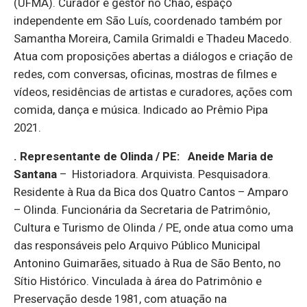
(UFMA). Curador e gestor no Chão, espaço
independente em São Luís, coordenado também por
Samantha Moreira, Camila Grimaldi e Thadeu Macedo.
Atua com proposições abertas a diálogos e criação de
redes, com conversas, oficinas, mostras de filmes e
vídeos, residências de artistas e curadores, ações com
comida, dança e música. Indicado ao Prêmio Pipa
2021.
. Representante de Olinda / PE:
Aneide Maria de
Santana
– Historiadora. Arquivista. Pesquisadora.
Residente à Rua da Bica dos Quatro Cantos – Amparo
– Olinda. Funcionária da Secretaria de Patrimônio,
Cultura e Turismo de Olinda / PE, onde atua como uma
das responsáveis pelo Arquivo Público Municipal
Antonino Guimarães, situado à Rua de São Bento, no
Sítio Histórico. Vinculada à área do Patrimônio e
Preservação desde 1981, com atuação na