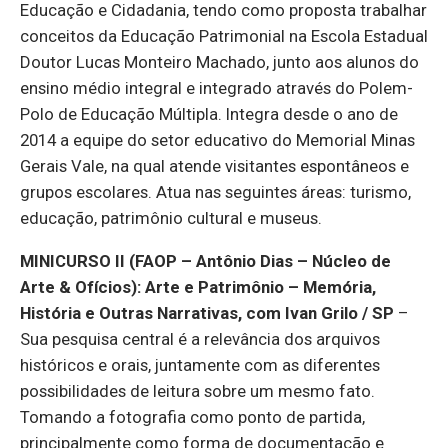
Educação e Cidadania, tendo como proposta trabalhar
conceitos da Educação Patrimonial na Escola Estadual
Doutor Lucas Monteiro Machado, junto aos alunos do
ensino médio integral e integrado através do Polem-
Polo de Educação Múltipla. Integra desde o ano de
2014 a equipe do setor educativo do Memorial Minas
Gerais Vale, na qual atende visitantes espontâneos e
grupos escolares. Atua nas seguintes áreas: turismo,
educação, patrimônio cultural e museus.
MINICURSO II (FAOP – Antônio Dias – Núcleo de
Arte & Ofícios): Arte e Patrimônio – Memória,
História e Outras Narrativas, com Ivan Grilo / SP
–
Sua
pesquisa central é a relevância dos arquivos
históricos e orais, juntamente com as diferentes
possibilidades de leitura sobre um mesmo fato.
Tomando a fotografia como ponto de partida,
principalmente como forma de documentação e