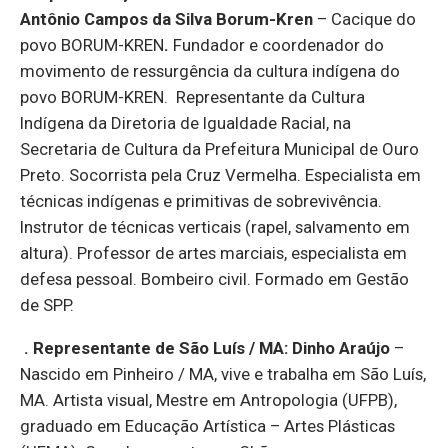
Antônio Campos da Silva Borum-Kren
–
Cacique do
povo BORUM-KREN
.
Fundador e coordenador do
movimento de ressurgência da cultura indígena do
povo BORUM-KREN.
Representante da Cultura
Indígena da Diretoria de Igualdade Racial, na
Secretaria de Cultura da Prefeitura Municipal de Ouro
Preto.
Socorrista pela Cruz Vermelha. Especialista em
técnicas indígenas e primitivas de sobrevivência.
Instrutor de técnicas verticais (rapel, salvamento em
altura). Professor de artes marciais, especialista em
defesa pessoal. Bombeiro civil. Formado em Gestão
de SPP.
. Representante de São Luís / MA:
Dinho Araújo
–
Nascido em
Pinheiro / MA, vive e trabalha em São Luís,
MA. Artista visual, Mestre em Antropologia (UFPB),
graduado em Educação Artística – Artes Plásticas