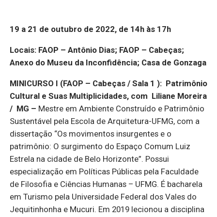
19 a 21 de outubro de 2022, de 14h às 17h
Locais: FAOP – Antônio Dias; FAOP – Cabeças;
Anexo do Museu da Inconfidência; Casa de Gonzaga
MINICURSO I (FAOP – Cabeças / Sala 1 ):
Patrimônio
Cultural e Suas Multiplicidades, com Liliane Moreira
/ MG –
Mestre em Ambiente Construído e Patrimônio
Sustentável pela Escola de Arquitetura-UFMG, com a
dissertação “Os movimentos insurgentes e o
patrimônio: O surgimento do Espaço Comum Luiz
Estrela na cidade de Belo Horizonte”. Possui
especialização em Políticas Públicas pela Faculdade
de Filosofia e Ciências Humanas – UFMG. É bacharela
em Turismo pela Universidade Federal dos Vales do
Jequitinhonha e Mucuri. Em 2019 lecionou a disciplina