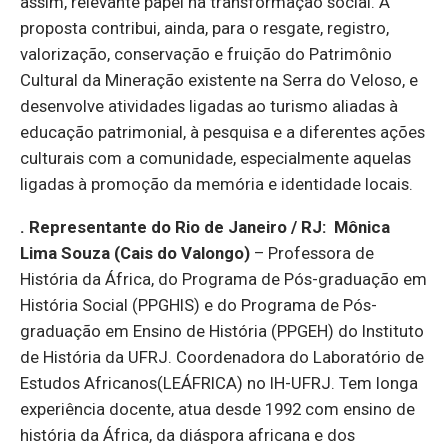
assim, relevante papel na transformação social. A
proposta contribui, ainda, para o resgate, registro,
valorização, conservação e fruição do Patrimônio
Cultural da Mineração existente na Serra do Veloso, e
desenvolve atividades ligadas ao turismo aliadas à
educação patrimonial, à pesquisa e a diferentes ações
culturais com a comunidade, especialmente aquelas
ligadas à promoção da memória e identidade locais.
. Representante do Rio de Janeiro / RJ:
Mônica
Lima Souza (Cais do Valongo)
–
Professora de
História da África, do Programa de Pós-graduação em
História Social (PPGHIS) e do Programa de Pós-
graduação em Ensino de História (PPGEH) do Instituto
de História da UFRJ. Coordenadora do Laboratório de
Estudos Africanos(LEÁFRICA) no IH-UFRJ. Tem longa
experiência docente, atua desde 1992 com ensino de
história da África, da diáspora africana e dos