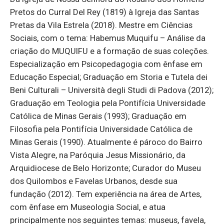
Pretos do Curral Del Rey (1819) à Igreja das Santas
Pretas da Vila Estrela (2018). Mestre em Ciências
Sociais, com o tema: Habemus Muquifu – Análise da
criação do MUQUIFU e a formação de suas coleções.
Especialização em Psicopedagogia com ênfase em
Educação Especial; Graduação em Storia e Tutela dei
Beni Culturali – Università degli Studi di Padova (2012);
Graduação em Teologia pela Pontifícia Universidade
Católica de Minas Gerais (1993); Graduação em
Filosofia pela Pontifícia Universidade Católica de
Minas Gerais (1990). Atualmente é pároco do Bairro
Vista Alegre, na Paróquia Jesus Missionário, da
Arquidiocese de Belo Horizonte; Curador do Museu
dos Quilombos e Favelas Urbanos, desde sua
fundação (2012). Tem experiência na área de Artes,
com ênfase em Museologia Social, e atua
principalmente nos seguintes temas: museus, favela,