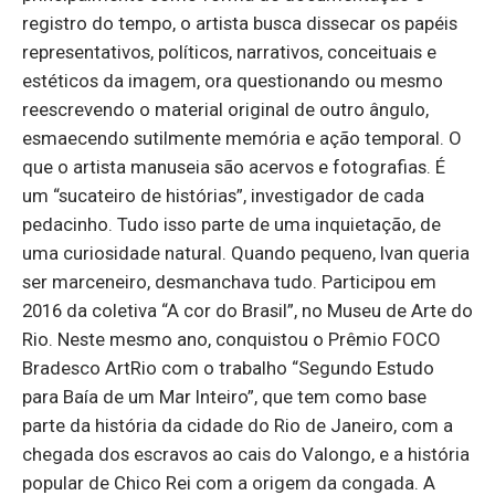
registro do tempo, o artista busca dissecar os papéis
representativos, políticos, narrativos, conceituais e
estéticos da imagem, ora questionando ou mesmo
reescrevendo o material original de outro ângulo,
esmaecendo sutilmente memória e ação temporal. O
que o artista manuseia são acervos e fotografias. É
um “sucateiro de histórias”, investigador de cada
pedacinho. Tudo isso parte de uma inquietação, de
uma curiosidade natural. Quando pequeno, Ivan queria
ser marceneiro, desmanchava tudo. Participou em
2016 da coletiva “A cor do Brasil”, no Museu de Arte do
Rio. Neste mesmo ano, conquistou o Prêmio FOCO
Bradesco ArtRio com o trabalho “Segundo Estudo
para Baía de um Mar Inteiro”, que tem como base
parte da história da cidade do Rio de Janeiro, com a
chegada dos escravos ao cais do Valongo, e a história
popular de Chico Rei com a origem da congada. A