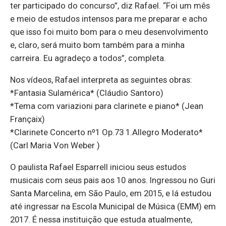
ter participado do concurso”, diz Rafael. “Foi um mês
e meio de estudos intensos para me preparar e acho
que isso foi muito bom para o meu desenvolvimento
e, claro, será muito bom também para a minha
carreira. Eu agradeço a todos”, completa.
Nos vídeos, Rafael interpreta as seguintes obras:
*Fantasia Sulamérica* (Cláudio Santoro)
*Tema com variazioni para clarinete e piano* (Jean
Françaix)
*Clarinete Concerto nº1 Op.73 1.Allegro Moderato*
(Carl Maria Von Weber )
O paulista Rafael Esparrell iniciou seus estudos
musicais com seus pais aos 10 anos. Ingressou no Guri
Santa Marcelina, em São Paulo, em 2015, e lá estudou
até ingressar na Escola Municipal de Música (EMM) em
2017. É nessa instituição que estuda atualmente,