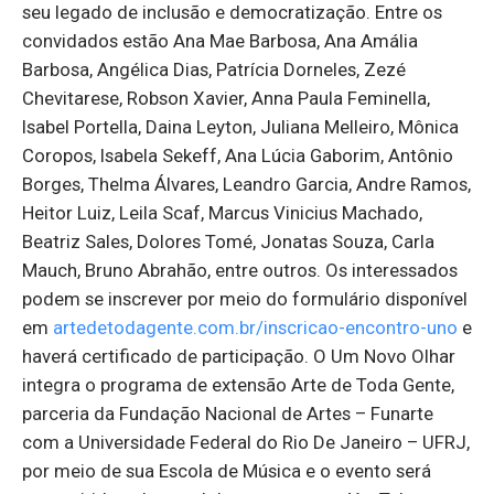
seu legado de inclusão e democratização. Entre os
convidados estão Ana Mae Barbosa, Ana Amália
Barbosa, Angélica Dias, Patrícia Dorneles, Zezé
Chevitarese, Robson Xavier, Anna Paula Feminella,
Isabel Portella, Daina Leyton, Juliana Melleiro, Mônica
Coropos, Isabela Sekeff, Ana Lúcia Gaborim, Antônio
Borges, Thelma Álvares, Leandro Garcia, Andre Ramos,
Heitor Luiz, Leila Scaf, Marcus Vinicius Machado,
Beatriz Sales, Dolores Tomé, Jonatas Souza, Carla
Mauch, Bruno Abrahão, entre outros. Os interessados
podem se inscrever por meio do formulário disponível
em
artedetodagente.com.br/inscricao-encontro-uno
e
haverá certificado de participação. O Um Novo Olhar
integra o programa de extensão Arte de Toda Gente,
parceria da Fundação Nacional de Artes – Funarte
com a Universidade Federal do Rio De Janeiro – UFRJ,
por meio de sua Escola de Música e o evento será