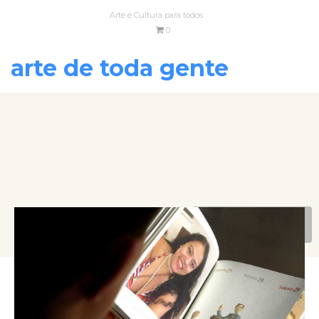
Arte e Cultura para todos
0
arte de toda gente
VOLTAR