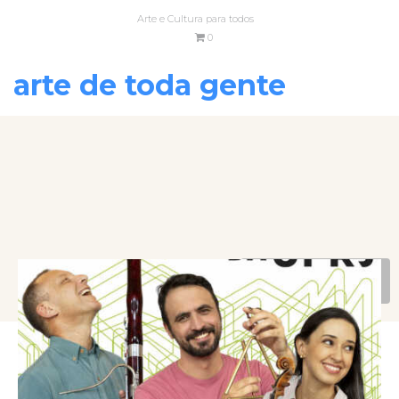
Arte e Cultura para todos
0
arte de toda gente
VOLTAR