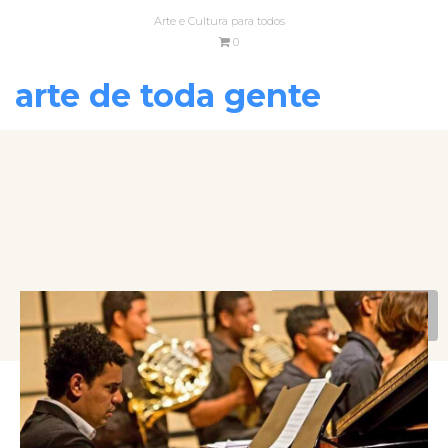
Arte e Cultura para todos
0
arte de toda gente
VOLTAR