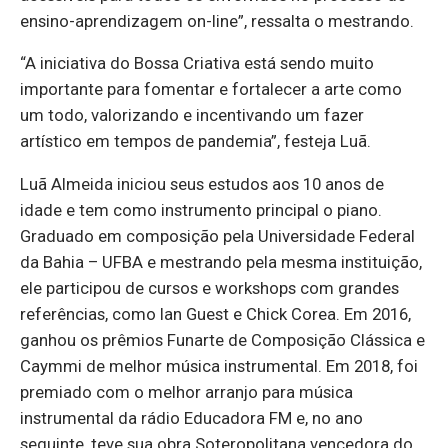
ensino-aprendizagem on-line”, ressalta o mestrando.
“A iniciativa do Bossa Criativa está sendo muito
importante para fomentar e fortalecer a arte como
um todo, valorizando e incentivando um fazer
artístico em tempos de pandemia”, festeja Luã.
Luã Almeida iniciou seus estudos aos 10 anos de
idade e tem como instrumento principal o piano.
Graduado em composição pela Universidade Federal
da Bahia – UFBA e mestrando pela mesma instituição,
ele participou de cursos e workshops com grandes
referências, como Ian Guest e Chick Corea. Em 2016,
ganhou os prêmios Funarte de Composição Clássica e
Caymmi de melhor música instrumental. Em 2018, foi
premiado com o melhor arranjo para música
instrumental da rádio Educadora FM e, no ano
seguinte, teve sua obra Soteropolitana vencedora do