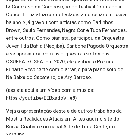
IV Concurso de Composição do festival Gramado in
Concert. Luã atua como tecladista no cenário musical
baiano e já gravou com artistas como Carlinhos
Brown, Saulo Fernandes, Negra Cor e Tuca Fernandes,
entre outros. Como pianista, participou da Orquestra
Juvenil da Bahia (Neojiba), Sanbone Pagode Orquestra
e se apresentou com as orquestras sinfônicas
OSUFBA e OSBA. Em 2020, ele ganhou o Prêmio
Funarte RespirArte com o arranjo para piano solo de
Na Baixa do Sapateiro, de Ary Barroso.
(assista aqui a um vídeo com a música:
https://youtu.be/EEBxadoV_e8)
Veja a apresentação deste e de outros trabalhos da
Mostra Realidades Atuais em Artes aqui no site do
Bossa Criativa e no canal Arte de Toda Gente, no
Youtube.