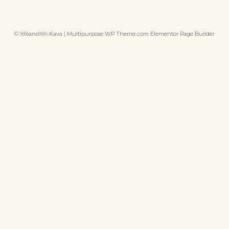
© %%ano%% Kava | Multipurpose WP Theme com Elementor Page Builder