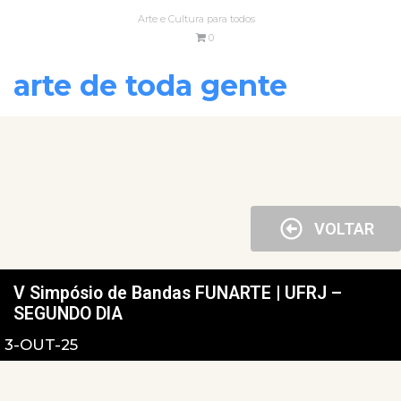
Arte e Cultura para todos
0
arte de toda gente
VOLTAR
V Simpósio de Bandas FUNARTE | UFRJ –
SEGUNDO DIA
3-OUT-25