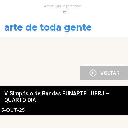
Arte e Cultura para todos
0
arte de toda gente
VOLTAR
V Simpósio de Bandas FUNARTE | UFRJ –
QUARTO DIA
5-OUT-25