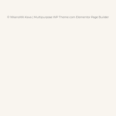
© %%ano%% Kava | Multipurpose WP Theme com Elementor Page Builder