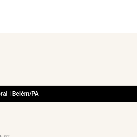
ral | Belém/PA
uilder