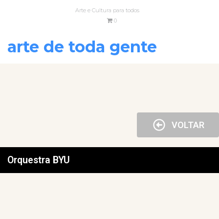
Arte e Cultura para todos
0
arte de toda gente
VOLTAR
Orquestra BYU