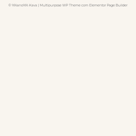
© %%ano%% Kava | Multipurpose WP Theme com Elementor Page Builder