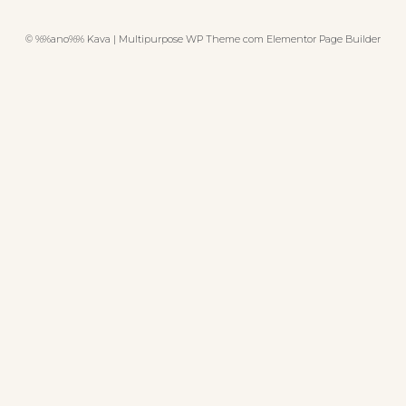
© %%ano%% Kava | Multipurpose WP Theme com Elementor Page Builder