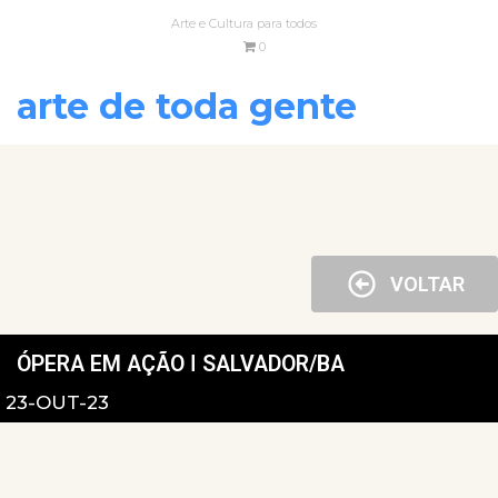
Arte e Cultura para todos
0
arte de toda gente
VOLTAR
ÓPERA EM AÇÃO ǀ SALVADOR/BA
23-OUT-23