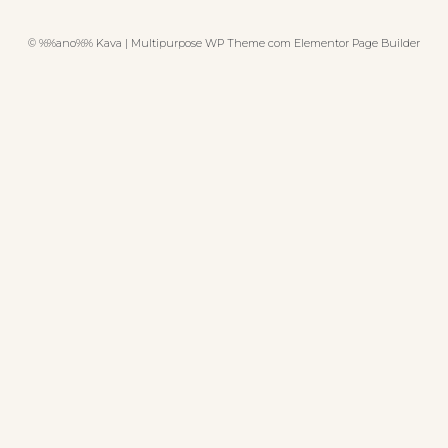
© %%ano%% Kava | Multipurpose WP Theme com Elementor Page Builder