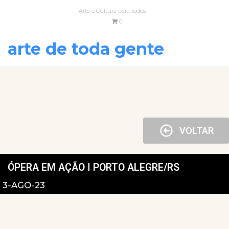
Arte e Cultura para todos
0
arte de toda gente
VOLTAR
ÓPERA EM AÇÃO ǀ PORTO ALEGRE/RS
3-AGO-23