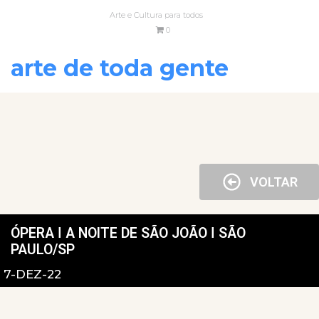
Arte e Cultura para todos
0
arte de toda gente
VOLTAR
ÓPERA ǀ A NOITE DE SÃO JOÃO ǀ SÃO
PAULO/SP
7-DEZ-22