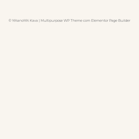
© %%ano%% Kava | Multipurpose WP Theme com Elementor Page Builder