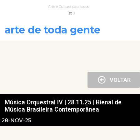
Arte e Cultura para todos
0
arte de toda gente
VOLTAR
Música Orquestral IV | 28.11.25 | Bienal de
Música Brasileira Contemporânea
28-NOV-25