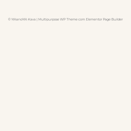
© %%ano%% Kava | Multipurpose WP Theme com Elementor Page Builder