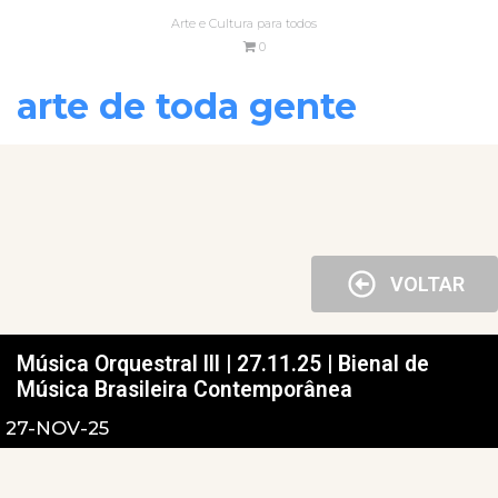
Arte e Cultura para todos
0
arte de toda gente
VOLTAR
Música Orquestral III | 27.11.25 | Bienal de
Música Brasileira Contemporânea
27-NOV-25