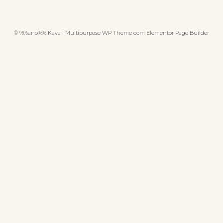
© %%ano%% Kava | Multipurpose WP Theme com Elementor Page Builder