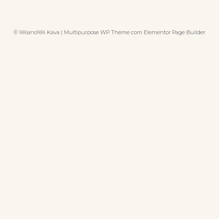
© %%ano%% Kava | Multipurpose WP Theme com Elementor Page Builder