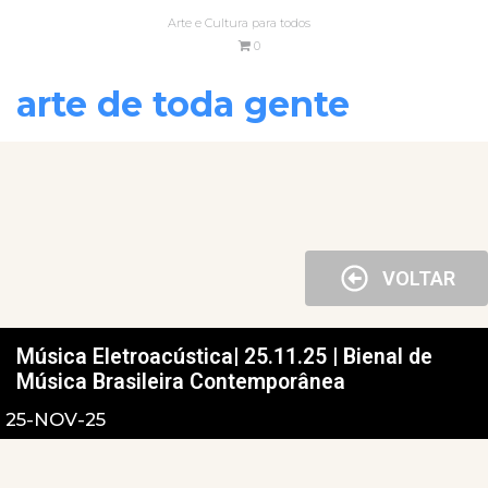
Arte e Cultura para todos
0
arte de toda gente
VOLTAR
Música Eletroacústica| 25.11.25 | Bienal de
Música Brasileira Contemporânea
25-NOV-25