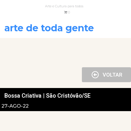
Arte e Cultura para todos
0
arte de toda gente
VOLTAR
Bossa Criativa | São Cristóvão/SE
27-AGO-22