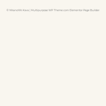
© %%ano%% Kava | Multipurpose WP Theme com Elementor Page Builder