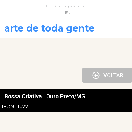
Arte e Cultura para todos
0
arte de toda gente
VOLTAR
Bossa Criativa | Ouro Preto/MG
18-OUT-22