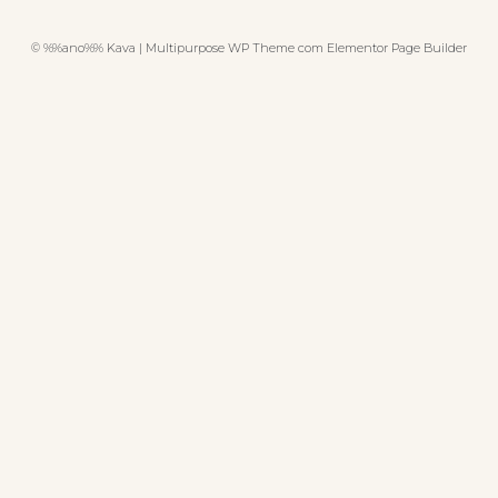
© %%ano%% Kava | Multipurpose WP Theme com Elementor Page Builder