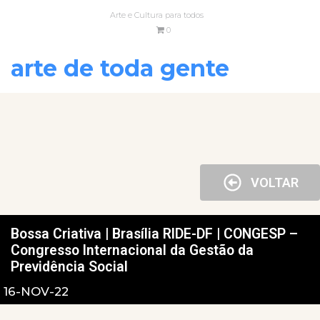
Arte e Cultura para todos
0
arte de toda gente
VOLTAR
Bossa Criativa | Brasília RIDE-DF | CONGESP –
Congresso Internacional da Gestão da
Previdência Social
16-NOV-22