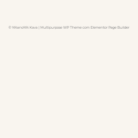
© %%ano%% Kava | Multipurpose WP Theme com Elementor Page Builder