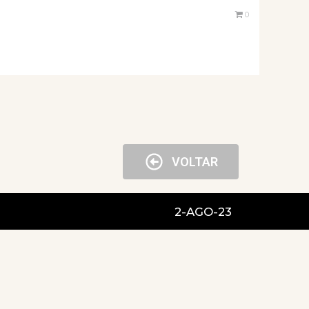
0
VOLTAR
2-AGO-23