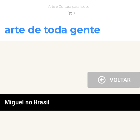
Arte e Cultura para todos
0
arte de toda gente
VOLTAR
Miguel no Brasil