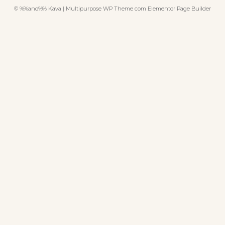
© %%ano%% Kava | Multipurpose WP Theme com Elementor Page Builder