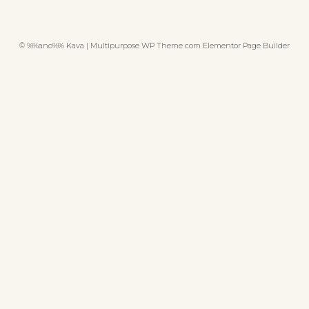
© %%ano%% Kava | Multipurpose WP Theme com Elementor Page Builder