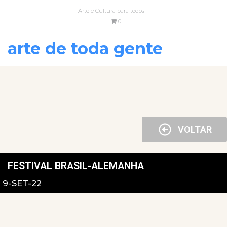
Arte e Cultura para todos
0
arte de toda gente
VOLTAR
FESTIVAL BRASIL-ALEMANHA
9-SET-22