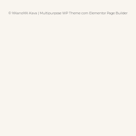
© %%ano%% Kava | Multipurpose WP Theme com Elementor Page Builder