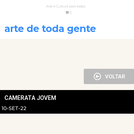
Arte e Cultura para todos
0
arte de toda gente
VOLTAR
CAMERATA JOVEM
10-SET-22