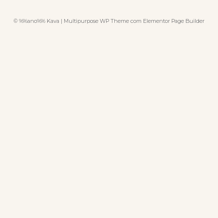
© %%ano%% Kava | Multipurpose WP Theme com Elementor Page Builder