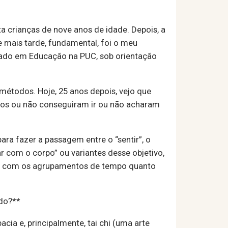
a crianças de nove anos de idade. Depois, a
e mais tarde, fundamental, foi o meu
rado em Educação na PUC, sob orientação
étodos. Hoje, 25 anos depois, vejo que
odos ou não conseguiram ir ou não acharam
ra fazer a passagem entre o “sentir”, o
r com o corpo” ou variantes desse objetivo,
to com os agrupamentos de tempo quanto
odo?**
cia e, principalmente, tai chi (uma arte