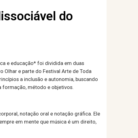
issociável do
ica e educação* foi dividida em duas
o Olhar e parte do Festival Arte de Toda
rincípios a inclusão e autonomia, buscando
ua formação, método e objetivos.
orporal, notação oral e notação gráfica. Ele
s sempre em mente que música é um direito,