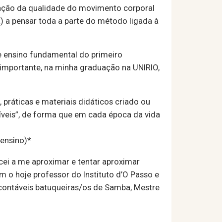
liação da qualidade do movimento corporal
a) a pensar toda a parte do método ligada à
e ensino fundamental do primeiro
mportante, na minha graduação na UNIRIO,
práticas e materiais didáticos criado ou
íveis”, de forma que em cada época da vida
ensino)*
i a me aproximar e tentar aproximar
om o hoje professor do Instituto d’O Passo e
ncontáveis batuqueiras/os de Samba, Mestre