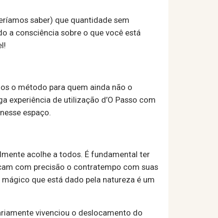
eríamos saber) que quantidade sem
o a consciência sobre o que você está
l!
tamos o método para quem ainda não o
ga experiência de utilização d’O Passo com
 nesse espaço.
ilmente acolhe a todos. É fundamental ter
rcam com precisão o contratempo com suas
o mágico que está dado pela natureza é um
riamente vivenciou o deslocamento do