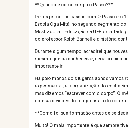
**Quando e como surgiu o Passo?**
Dei os primeiros passos com O Passo em 199
Escola Oga Mitá, no segundo segmento do en
Mestrado em Educação na UFF, orientado p
do professor Ralph Bannell e a história cont
Durante algum tempo, acreditei que houves
mesmo que os conhecesse, seria preciso cr
importante ir.
Há pelo menos dois lugares aonde vamos reg
experimentar, e a organização do conhecime
mas dizemos “escrever com o corpo”. O mé
com as divisões do tempo pra lá do contra
**Como foi sua formação antes de se dedi
Muito! O mais importante é que sempre tive 