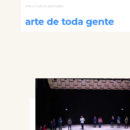
Arte e Cultura para todos
arte de toda gente