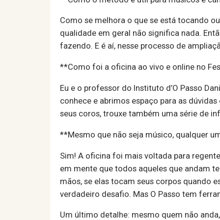
Como se melhora o que se está tocando o
qualidade em geral não significa nada. En
fazendo. E é aí, nesse processo de ampliaç
**Como foi a oficina ao vivo e online no Fe
Eu e o professor do Instituto d’O Passo Da
conhece e abrimos espaço para as dúvidas d
seus coros, trouxe também uma série de in
**Mesmo que não seja músico, qualquer um
Sim! A oficina foi mais voltada para regent
em mente que todos aqueles que andam te
mãos, se elas tocam seus corpos quando es
verdadeiro desafio. Mas O Passo tem ferra
Um último detalhe: mesmo quem não anda, 