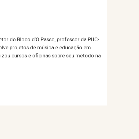
etor do Bloco d’O Passo, professor da PUC-
volve projetos de música e educação em
ealizou cursos e oficinas sobre seu método na