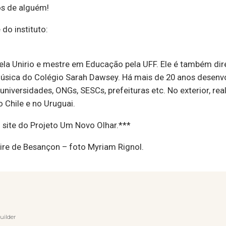
os de alguém!
 do instituto:
la Unirio e mestre em Educação pela UFF. Ele é também dir
música do Colégio Sarah Dawsey. Há mais de 20 anos desen
 universidades, ONGs, SESCs, prefeituras etc. No exterior, r
o Chile e no Uruguai.
o site do Projeto Um Novo Olhar.***
ire de Besançon – foto Myriam Rignol.
uilder