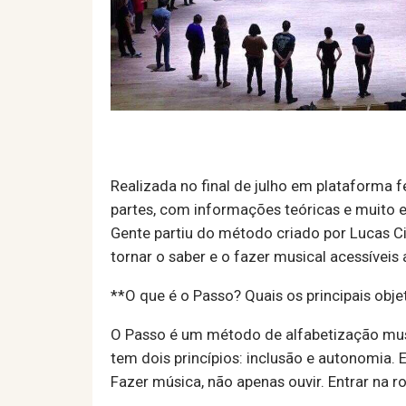
Realizada no final de julho em plataforma 
partes, com informações teóricas e muito ex
Gente partiu do método criado por Lucas Ci
tornar o saber e o fazer musical acessíveis
**O que é o Passo? Quais os principais obje
O Passo é um método de alfabetização musica
tem dois princípios: inclusão e autonomia.
Fazer música, não apenas ouvir. Entrar na r