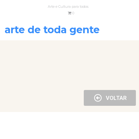
Arte e Cultura para todos
0
arte de toda gente
VOLTAR