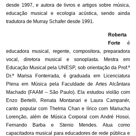
desde 1997,
e
a
utora de livros e artigos sobre música,
educação musical e ecologia acústica,
sendo ainda
tradutora de Murray Schafer desde 1991.
Roberta
Forte
é
educadora musical, regente, compositora, preparadora
vocal, diretora musical e sonoplasta. Mestra em
Educação Musical pela UNESP, sob orientação da Prof.ª
Dr.ª Marisa Fonterrada,
é
graduada em Licenciatura
Plena em Música pela Faculdade de Artes Alcântara
Machado (FAAM – São Paulo).
Ela e
studou violão com
Enzo Bertelli, Renata Montanari e Laura Campanér,
canto popular com Thelma Chan e lírico com Mariucha
Lorenção, além de Música Corporal com André Hosoi,
Fernando Barba e Stenio Mendes. Atua como
capacitadora musical para educadores de rede pública e