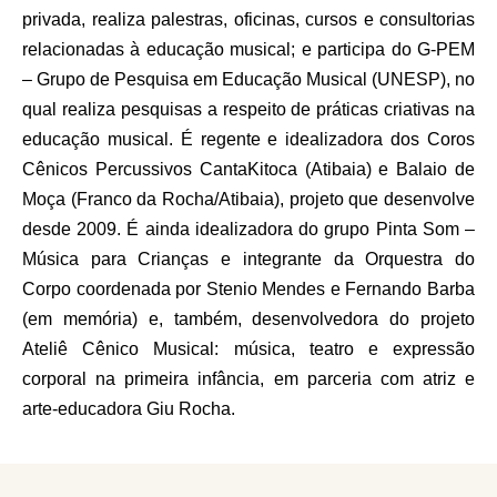
privada, realiza palestras, oficinas, cursos e consultorias
relacionadas à educação musical;
e
p
articipa do G-PEM
– Grupo de Pesquisa em Educação Musical (UNESP), no
qual realiza pesquisas a respeito de práticas criativas na
educação musical. É regente e idealizadora dos Coros
Cênicos Percussivos CantaKitoca (Atibaia) e Balaio de
Moça (Franco da Rocha/Atibaia), projeto que desenvolve
desde 2009.
É ainda
idealizadora do grupo Pinta Som –
Música para Crianças e integrante da Orquestra do
Corpo coordenada por Stenio Mendes e Fernando Barba
(em memória) e, também, desenvolvedora do projeto
Ateliê Cênico Musical: música, teatro e expressão
corporal na primeira infância, em parceria com atriz e
arte-educadora Giu Rocha.