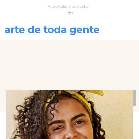
Arte e Cultura para todos
0
arte de toda gente
VOLTAR