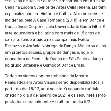
**Silvana de Jesus Santos** é mestranda em Artes da
Cena na Escola Superior de Artes Célia Helena. Ela tem
especialização em História e Cultura Afro brasileira e
Indígenas, pela A Casa Tombada (2018), e em Dança e
Consciência Corporal, pela Universidade Gama Filho. É
arte-educadora e bailarina com mais de 15 anos de
carreira, tendo atuado nas companhias Ivaldo
Bertazzo e Antônio Nóbrega de Dança. Ministrou aulas
em projetos sociais, grupos de danças e, hoje, é
educadora na Escola de Dança de São Paulo e dança
no grupo Batakerê e Gumboot Dance Brasil.
Todos os vídeos com os trabalhos da Mostra
Realidades em Artes Visuais serão disponibilizados, a
partir do dia 18/12, aqui no site. O segundo módulo
chega no dia 8 de janeiro de 2021 e os seguintes serão
postados semanalmente – o último no dia 5/2.