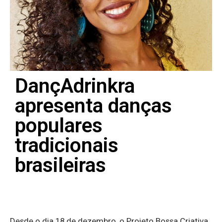
DançAdrinkra
apresenta danças
populares
tradicionais
brasileiras
Desde o dia 18 de dezembro, o Projeto Bossa Criativa,