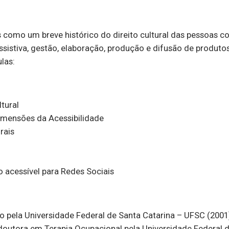
omo um breve histórico do direito cultural das pessoas co
ssistiva, gestão, elaboração, produção e difusão de produtos
las:
ltural
Dimensões da Acessibilidade
rais
o acessível para Redes Sociais
o pela Universidade Federal de Santa Catarina – UFSC (2001
 doutora em Terapia Ocupacional pela Universidade Federal 