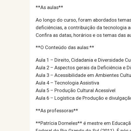
**As aulas**
Ao longo do curso, foram abordados temas c
deficiências, a contribuição da tecnologia a
Confira as datas, horários e os temas das au
**O Conteúdo das aulas:**
Aula 1 – Direito, Cidadania e Diversidade Cu
Aula 2 – Aspectos gerais da Deficiência e 
Aula 3 – Acessibilidade em Ambientes Cultu
Aula 4 – Tecnologia Assistiva
Aula 5 – Produção Cultural Acessível
Aula 6 – Logística de Produção e divulgaçã
**As professoras**
**Patrícia Dorneles** é mestre em Educaçã
Federal do Rio Grande do Sul (2011). É pós