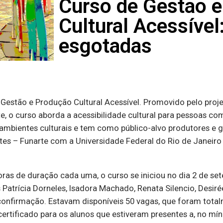
Curso de Gestão 
Cultural Acessível
esgotadas
Gestão e Produção Cultural Acessível. Promovido pelo proj
, o curso aborda a acessibilidade cultural para pessoas co
e ambientes culturais e tem como público-alvo produtores e 
tes – Funarte com a Universidade Federal do Rio de Janeiro
ras de duração cada uma, o curso se iniciou no dia 2 de set
rícia Dorneles, Isadora Machado, Renata Silencio, Desirée N
a confirmação. Estavam disponíveis 50 vagas, que foram tota
 certificado para os alunos que estiveram presentes a, no mín