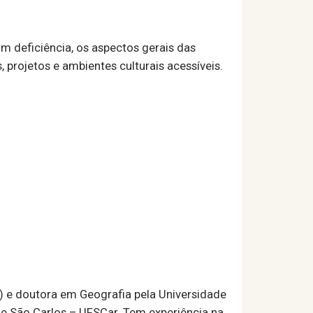
m deficiência, os aspectos gerais das
, projetos e ambientes culturais acessíveis.
) e doutora em Geografia pela Universidade
de São Carlos – UFSCar. Tem experiência na