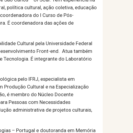
l, política cultural, ação coletiva, educação
É coordenadora do I Curso de Pós-
ura. É coordenadora das ações de
lidade Cultural pela Universidade Federal
Desenvolvimento Front-end. Atua também
e Tecnologia. É integrante do Laboratório
lógica pelo IFRJ, especialista em
m Produção Cultural e na Especialização
uição, é membro do Núcleo Docente
 para Pessoas com Necessidades
ção administrativa de projetos culturais,
ogias – Portugal e doutoranda em Memória