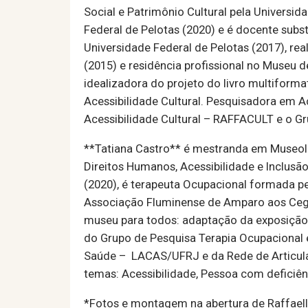
Social e Patrimônio Cultural pela Universi
Federal de Pelotas (2020) e é docente subs
Universidade Federal de Pelotas (2017), re
(2015) e residência profissional no Museu d
idealizadora do projeto do livro multiforma
Acessibilidade Cultural. Pesquisadora em 
Acessibilidade Cultural – RAFFACULT e o Gru
**Tatiana Castro** é mestranda em Museolog
Direitos Humanos, Acessibilidade e Inclus
(2020), é terapeuta Ocupacional formada pe
Associação Fluminense de Amparo aos Cegos
museu para todos: adaptação da exposição 
do Grupo de Pesquisa Terapia Ocupacional e C
Saúde – LACAS/UFRJ e da Rede de Articulaç
temas: Acessibilidade, Pessoa com deficiên
*Fotos e montagem na abertura de Raffael