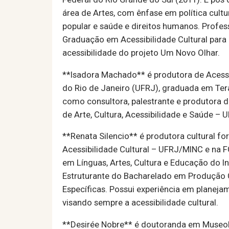
área de Artes, com ênfase em política cultur
popular e saúde e direitos humanos. Profes
Graduação em Acessibilidade Cultural para
acessibilidade do projeto Um Novo Olhar.
**Isadora Machado** é produtora de Acessib
do Rio de Janeiro (UFRJ), graduada em T
como consultora, palestrante e produtora de
de Arte, Cultura, Acessibilidade e Saúde – 
**Renata Silencio** é produtora cultural f
Acessibilidade Cultural – UFRJ/MINC e na 
em Línguas, Artes, Cultura e Educação do I
Estruturante do Bacharelado em Produção 
Específicas. Possui experiência em planeja
visando sempre a acessibilidade cultural.
**Desirée Nobre** é doutoranda em Museol